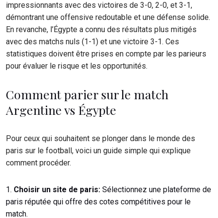
impressionnants avec des victoires de 3-0, 2-0, et 3-1,
démontrant une offensive redoutable et une défense solide.
En revanche, l’Égypte a connu des résultats plus mitigés
avec des matchs nuls (1-1) et une victoire 3-1. Ces
statistiques doivent être prises en compte par les parieurs
pour évaluer le risque et les opportunités.
Comment parier sur le match
Argentine vs Égypte
Pour ceux qui souhaitent se plonger dans le monde des
paris sur le football, voici un guide simple qui explique
comment procéder.
Choisir un site de paris:
Sélectionnez une plateforme de
paris réputée qui offre des cotes compétitives pour le
match.