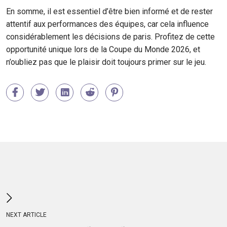
En somme, il est essentiel d’être bien informé et de rester
attentif aux performances des équipes, car cela influence
considérablement les décisions de paris. Profitez de cette
opportunité unique lors de la Coupe du Monde 2026, et
n’oubliez pas que le plaisir doit toujours primer sur le jeu.
N
E
X
T
A
R
T
I
C
L
E