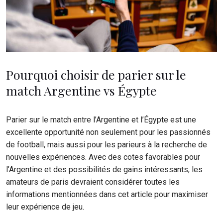
Pourquoi choisir de parier sur le
match Argentine vs Égypte
Parier sur le match entre l’Argentine et l’Égypte est une
excellente opportunité non seulement pour les passionnés
de football, mais aussi pour les parieurs à la recherche de
nouvelles expériences. Avec des cotes favorables pour
l’Argentine et des possibilités de gains intéressants, les
amateurs de paris devraient considérer toutes les
informations mentionnées dans cet article pour maximiser
leur expérience de jeu.