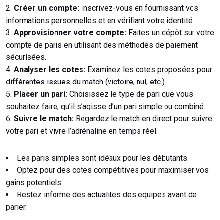
Créer un compte:
Inscrivez-vous en fournissant vos
informations personnelles et en vérifiant votre identité.
Approvisionner votre compte:
Faites un dépôt sur votre
compte de paris en utilisant des méthodes de paiement
sécurisées.
Analyser les cotes:
Examinez les cotes proposées pour
différentes issues du match (victoire, nul, etc.).
Placer un pari:
Choisissez le type de pari que vous
souhaitez faire, qu’il s’agisse d’un pari simple ou combiné.
Suivre le match:
Regardez le match en direct pour suivre
votre pari et vivre l’adrénaline en temps réel.
Les paris simples sont idéaux pour les débutants.
Optez pour des cotes compétitives pour maximiser vos
gains potentiels.
Restez informé des actualités des équipes avant de
parier.