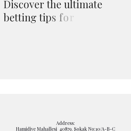
D
i
s
c
o
v
e
r
t
h
e
u
l
t
i
m
a
t
e
b
e
t
t
i
n
g
t
i
p
s
f
o
r
P
o
r
t
u
g
a
l
v
Address:
Hamidiye Mahallesi 40879. Sokak No:10/A-B-C