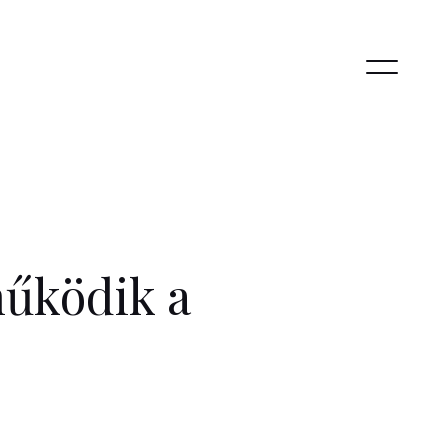
működik a