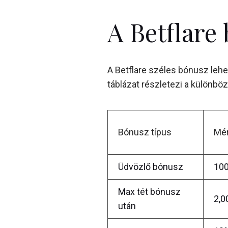
A Betflare
A Betflare széles bónusz lehe
táblázat részletezi a különböz
Bónusz típus
Mér
Üdvözlő bónusz
100
Max tét bónusz
2,0
után