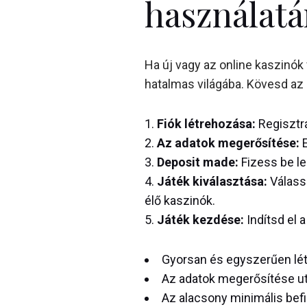
használat
Ha új vagy az online kaszinók
hatalmas világába. Kövesd az 
Fiók létrehozása:
Regisztrá
Az adatok megerősítése:
E
Deposit made:
Fizess be le
Játék kiválasztása:
Válassz
élő kaszinók.
Játék kezdése:
Indítsd el 
Gyorsan és egyszerűen lét
Az adatok megerősítése ut
Az alacsony minimális befi