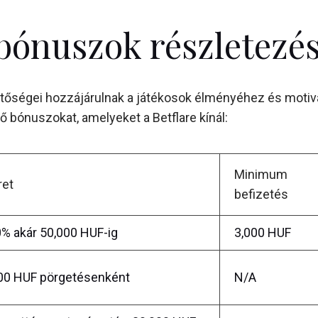
 bónuszok részletezé
tőségei hozzájárulnak a játékosok élményéhez és motiválj
ő bónuszokat, amelyeket a Betflare kínál:
Minimum
et
befizetés
% akár 50,000 HUF-ig
3,000 HUF
00 HUF pörgetésenként
N/A