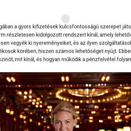
gában a gyors kifizetések kulcsfontosságú szerepet ját
rm részletesen kidolgozott rendszert kínál, amely lehető
n vegyék ki nyereményeiket, és az ilyen szolgáltatások 
tékosok körében, hiszen számos lehetőséget nyújt. Ebbe
szinót, mit kínál, és hogyan működik a pénzfelvétel folya