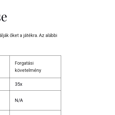
se
ák őket a játékra. Az alábbi
Forgatási
követelmény
35x
N/A