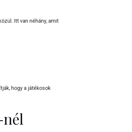
özül. Itt van néhány, amit
tják, hogy a játékosok
-nél