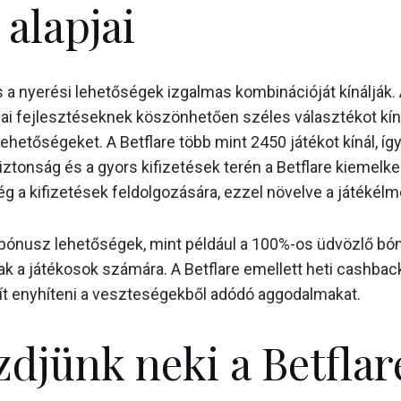
alapjai
 a nyerési lehetőségek izgalmas kombinációját kínálják. 
giai fejlesztéseknek köszönhetően széles választékot kín
ehetőségeket. A Betflare több mint 2450 játékot kínál, íg
iztonság és a gyors kifizetések terén a Betflare kiemelke
 a kifizetések feldolgozására, ezzel növelve a játékélm
lt bónusz lehetőségek, mint például a 100%-os üdvözlő bó
k a játékosok számára. A Betflare emellett heti cashback
ít enyhíteni a veszteségekből adódó aggodalmakat.
djünk neki a Betflar