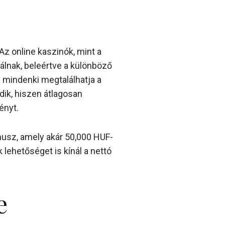
Az online kaszinók, mint a
álnak, beleértve a különböző
y mindenki megtalálhatja a
dik, hiszen átlagosan
ényt.
nusz, amely akár 50,000 HUF-
 lehetőséget is kínál a nettó
e