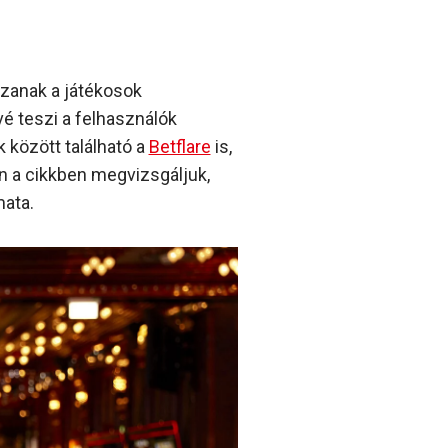
szanak a játékosok
vé teszi a felhasználók
között található a
Betflare
is,
n a cikkben megvizsgáljuk,
mata.