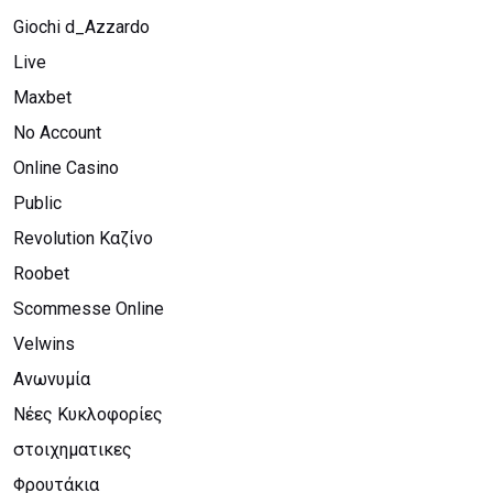
Giochi d_Azzardo
Live
Maxbet
No Account
Online Casino
Public
Revolution Καζίνο
Roobet
Scommesse Online
Velwins
Ανωνυμία
Νέες Κυκλοφορίες
στοιχηματικες
Φρουτάκια