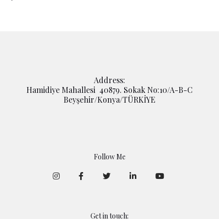
Address:
Hamidiye Mahallesi 40879. Sokak No:10/A-B-C
Beyşehir/Konya/TÜRKİYE
Follow Me
Get in touch: