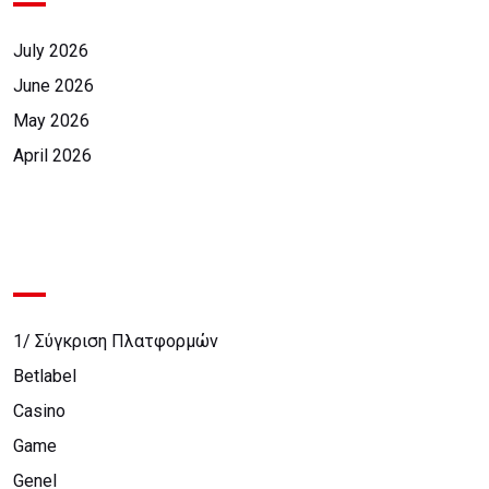
July 2026
June 2026
May 2026
April 2026
Kategoriler
1/ Σύγκριση Πλατφορμών
Betlabel
Casino
Game
Genel