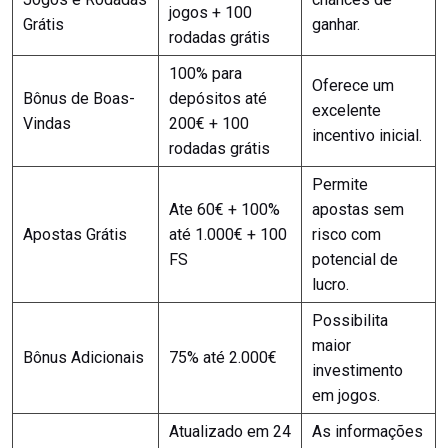
jogos + 100
Grátis
ganhar.
rodadas grátis
100% para
Oferece um
Bônus de Boas-
depósitos até
excelente
Vindas
200€ + 100
incentivo inicial.
rodadas grátis
Permite
Ate 60€ + 100%
apostas sem
Apostas Grátis
até 1.000€ + 100
risco com
FS
potencial de
lucro.
Possibilita
maior
Bônus Adicionais
75% até 2.000€
investimento
em jogos.
Atualizado em 24
As informações