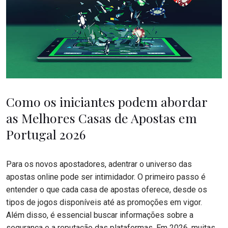
Como os iniciantes podem abordar
as Melhores Casas de Apostas em
Portugal 2026
Para os novos apostadores, adentrar o universo das
apostas online pode ser intimidador. O primeiro passo é
entender o que cada casa de apostas oferece, desde os
tipos de jogos disponíveis até as promoções em vigor.
Além disso, é essencial buscar informações sobre a
segurança e a reputação das plataformas. Em 2026, muitas