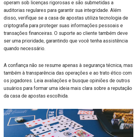
operam sob licenças rigorosas e são submetidas a
auditorias regulares para garantir sua integridade. Além
disso, verifique se a casa de apostas utiliza tecnologia de
criptografia para proteger suas informações pessoais e
transações financeiras. O suporte ao cliente também deve
ser uma prioridade, garantindo que você tenha assistência
quando necessário.
A confiança não se resume apenas à segurança técnica, mas
também à transparência das operações e ao trato ético com
os jogadores. Leia avaliações e busque opiniões de outros
usuários para formar uma ideia mais clara sobre a reputação
da casa de apostas escolhida.