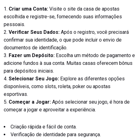
Criar uma Conta:
Visite o site da casa de apostas
escolhida e registre-se, fornecendo suas informações
pessoais.
Verificar Seus Dados:
Após o registro, você precisará
confirmar sua identidade, o que pode incluir o envio de
documentos de identificação.
Fazer um Depósito:
Escolha um método de pagamento e
adicione fundos à sua conta. Muitas casas oferecem bônus
para depósitos iniciais.
Selecionar Seu Jogo:
Explore as diferentes opções
disponíveis, como slots, roleta, poker ou apostas
esportivas.
Começar a Jogar:
Após selecionar seu jogo, é hora de
começar a jogar e aproveitar a experiência.
Criação rápida e fácil de conta.
Verificação de identidade para segurança.