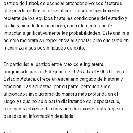
partido de fútbol, es esencial entender diversos factores
que pueden influir en el resultado. Desde el rendimiento
reciente de los equipos hasta las condiciones del estadio y
la alineación de los jugadores, cada elemento puede
impactar significativamente las probabilidades. Este análisis
no solo mejorará su experiencia al apostar, sino que también
maximizará sus posibilidades de éxito.
En particular, el partido entre México e Inglaterra,
programado para el 5 de julio de 2026 a las 18:00 UTC en el
Estadio Azteca, ofrece un escenario cargado de historia y
emoción. Las apuestas, por su parte, permiten a los
aficionados involucrarse de manera más profunda en el
juego, ya que no solo están disfrutando del espectáculo,
sino que también están tomando decisiones estratégicas
basadas en información detallada.