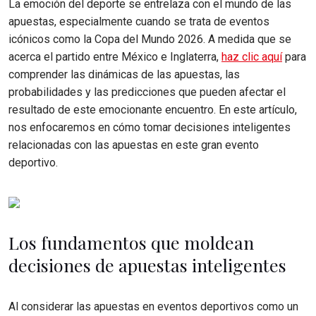
La emoción del deporte se entrelaza con el mundo de las
apuestas, especialmente cuando se trata de eventos
icónicos como la Copa del Mundo 2026. A medida que se
acerca el partido entre México e Inglaterra,
haz clic aquí
para
comprender las dinámicas de las apuestas, las
probabilidades y las predicciones que pueden afectar el
resultado de este emocionante encuentro. En este artículo,
nos enfocaremos en cómo tomar decisiones inteligentes
relacionadas con las apuestas en este gran evento
deportivo.
Los fundamentos que moldean
decisiones de apuestas inteligentes
Al considerar las apuestas en eventos deportivos como un