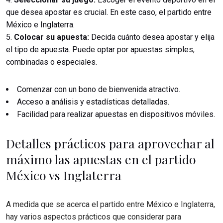
que desea apostar es crucial. En este caso, el partido entre
México e Inglaterra.
Colocar su apuesta:
Decida cuánto desea apostar y elija
el tipo de apuesta. Puede optar por apuestas simples,
combinadas o especiales.
Comenzar con un bono de bienvenida atractivo.
Acceso a análisis y estadísticas detalladas.
Facilidad para realizar apuestas en dispositivos móviles.
Detalles prácticos para aprovechar al
máximo las apuestas en el partido
México vs Inglaterra
A medida que se acerca el partido entre México e Inglaterra,
hay varios aspectos prácticos que considerar para