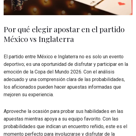
Por qué elegir apostar en el partido
México vs Inglaterra
El partido entre México e Inglaterra no es solo un evento
deportivo; es una oportunidad de disfrutar y participar en la
emoción de la Copa del Mundo 2026. Con el análisis
adecuado y una comprensión clara de las probabilidades,
los aficionados pueden hacer apuestas informadas que
mejoren su experiencia.
Aproveche la ocasión para probar sus habilidades en las
apuestas mientras apoya a su equipo favorito. Con las
probabilidades que indican un encuentro reñido, este es el
momento perfecto para involucrarse y disfrutar de la