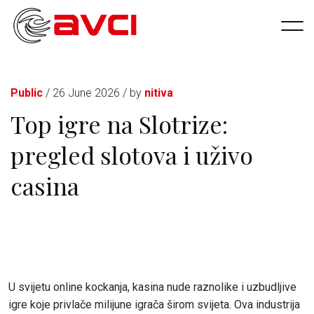
Public
/ 26 June 2026 / by
nitiva
Top igre na Slotrize:
pregled slotova i uživo
casina
U svijetu online kockanja, kasina nude raznolike i uzbudljive
igre koje privlače milijune igrača širom svijeta. Ova industrija