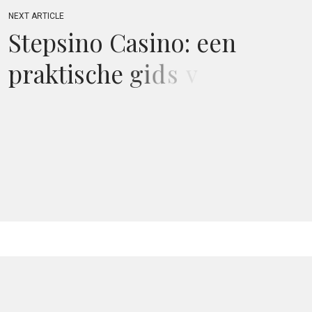
N
E
X
T
A
R
T
I
C
L
E
S
t
e
p
s
i
n
o
C
a
s
i
n
o
:
e
e
n
p
r
a
k
t
i
s
c
h
e
g
i
d
s
v
o
o
r
n
i
e
u