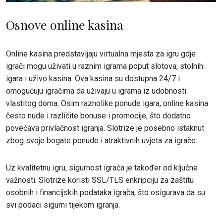
Osnove online kasina
Online kasina predstavljaju virtualna mjesta za igru gdje
igrači mogu uživati u raznim igrama poput slotova, stolnih
igara i uživo kasina. Ova kasina su dostupna 24/7 i
omogućuju igračima da uživaju u igrama iz udobnosti
vlastitog doma. Osim raznolike ponude igara, online kasina
često nude i različite bonuse i promocije, što dodatno
povećava privlačnost igranja. Slotrize je posebno istaknut
zbog svoje bogate ponude i atraktivnih uvjeta za igrače.
Uz kvalitetnu igru, sigurnost igrača je također od ključne
važnosti. Slotrize koristi SSL/TLS enkripciju za zaštitu
osobnih i financijskih podataka igrača, što osigurava da su
svi podaci sigurni tijekom igranja.