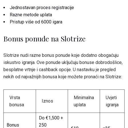
Jednostavan proces registracije
Razne metode uplata
Pristup više od 6000 igara
Bonus ponude na Slotrize
Slotrize nudi razne bonus ponude koje dodatno obogaćuju
iskustvo igranja. Ove ponude uključuju bonuse dobrodošlice,
besplatne vrtnje i cashback opcije. U nastavku je pregled
nekih od najvažnijih bonusa koje možete pronaći na Slotrize:
Vrsta
Minimalna
Uvjeti
Iznos
bonusa
uplata
igranja
Do €1,500 +
Bonus
250