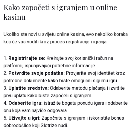
Kako započeti s igranjem u online
kasinu
Ukoliko ste novi u svijetu online kasina, evo nekoliko koraka
koji će vas voditi kroz proces registracije i igranja:
Registrirajte se:
Kreirajte svoj korisnički račun na
platformi, ispunjavajući potrebne informacije.
Potvrdite svoje podatke:
Provjerite svoj identitet kroz
potrebne dokumente kako biste omogućili sigurnu igru.
Uplatite sredstva:
Odaberite metodu plaćanja i izvršite
prvu uplatu kako biste započeli s igranjem.
Odaberite igru:
istražite bogatu ponudu igara i odaberite
onu koja vam najviše odgovara.
Uživajte u igri:
Započnite s igranjem i iskoristite bonus
dobrodošlice koji Slotrize nudi.