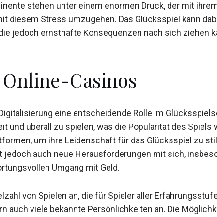
inente stehen unter einem enormen Druck, der mit ihre
t diesem Stress umzugehen. Das Glücksspiel kann dabei
ie jedoch ernsthafte Konsequenzen nach sich ziehen kann
n Online-Casinos
e Digitalisierung eine entscheidende Rolle im Glücksspiel
t und überall zu spielen, was die Popularität des Spiels w
formen, um ihre Leidenschaft für das Glücksspiel zu stil
t jedoch auch neue Herausforderungen mit sich, insbeso
ortungsvollen Umgang mit Geld.
lzahl von Spielen an, die für Spieler aller Erfahrungsstuf
rn auch viele bekannte Persönlichkeiten an. Die Möglich