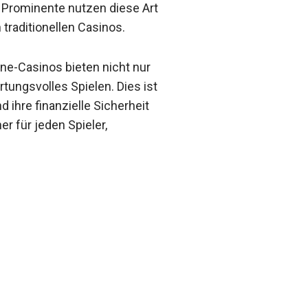
e Prominente nutzen diese Art
 traditionellen Casinos.
line-Casinos bieten nicht nur
ungsvolles Spielen. Dies ist
 ihre finanzielle Sicherheit
 für jeden Spieler,