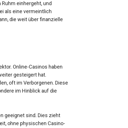
m Ruhm einhergeht, und
 als eine vermeintlich
, die weit über finanzielle
sektor. Online-Casinos haben
eiter gesteigert hat.
len, oft im Verborgenen. Diese
ndere im Hinblick auf die
en geeignet sind. Dies zieht
keit, ohne physischen Casino-