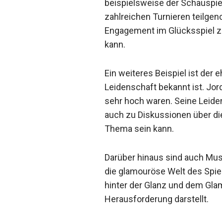
beispielsweise der Schauspiele
zahlreichen Turnieren teilgen
Engagement im Glücksspiel ze
kann.
Ein weiteres Beispiel ist der 
Leidenschaft bekannt ist. Jo
sehr hoch waren. Seine Leide
auch zu Diskussionen über die
Thema sein kann.
Darüber hinaus sind auch Musi
die glamouröse Welt des Spiel
hinter der Glanz und dem Glamo
Herausforderung darstellt.