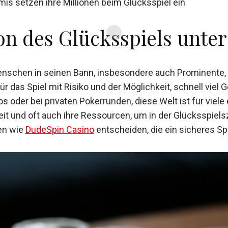
is setzen ihre Millionen beim Glücksspiel ein
on des Glücksspiels unte
Menschen in seinen Bann, insbesondere auch Prominente
ür das Spiel mit Risiko und der Möglichkeit, schnell viel G
s oder bei privaten Pokerrunden, diese Welt ist für viel
t und oft auch ihre Ressourcen, um in der Glücksspielsz
men wie
DudeSpin Casino
entscheiden, die ein sicheres Sp