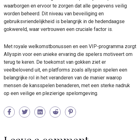
waarborgen en ervoor te zorgen dat alle gegevens veilig
worden beheerd. Dit niveau van beveiliging en
gebruiksvriendelijkheid is belangrijk in de hedendaagse
gokwereld, waar vertrouwen een cruciale factor is.
Met royale welkomstbonussen en een VIP-programma zorgt
Allyspin voor een unieke ervaring die spelers motiveert om
terug te keren. De toekomst van gokken ziet er
veelbelovend uit, en platforms zoals allyspin spelen een
belangrijke rol in het veranderen van de manier waarop
mensen de kansspelen benaderen, met een sterke nadruk
op een veilige en plezierige spelomgeving.