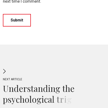
next time I comment.
Submit
N
E
X
T
A
R
T
I
C
L
E
U
n
d
e
r
s
t
a
n
d
i
n
g
t
h
e
p
s
y
c
h
o
l
o
g
i
c
a
l
t
r
i
g
g
e
r
s
t
h
a
t