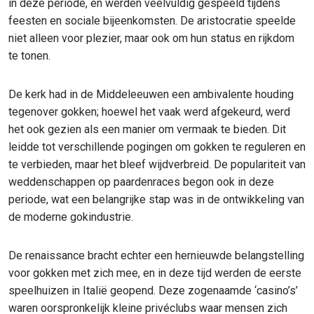
in deze periode, en werden veelvuldig gespeeld tijdens
feesten en sociale bijeenkomsten. De aristocratie speelde
niet alleen voor plezier, maar ook om hun status en rijkdom
te tonen.
De kerk had in de Middeleeuwen een ambivalente houding
tegenover gokken; hoewel het vaak werd afgekeurd, werd
het ook gezien als een manier om vermaak te bieden. Dit
leidde tot verschillende pogingen om gokken te reguleren en
te verbieden, maar het bleef wijdverbreid. De populariteit van
weddenschappen op paardenraces begon ook in deze
periode, wat een belangrijke stap was in de ontwikkeling van
de moderne gokindustrie.
De renaissance bracht echter een hernieuwde belangstelling
voor gokken met zich mee, en in deze tijd werden de eerste
speelhuizen in Italië geopend. Deze zogenaamde ‘casino’s’
waren oorspronkelijk kleine privéclubs waar mensen zich