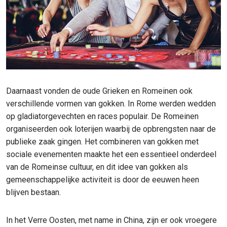
Daarnaast vonden de oude Grieken en Romeinen ook
verschillende vormen van gokken. In Rome werden wedden
op gladiatorgevechten en races populair. De Romeinen
organiseerden ook loterijen waarbij de opbrengsten naar de
publieke zaak gingen. Het combineren van gokken met
sociale evenementen maakte het een essentieel onderdeel
van de Romeinse cultuur, en dit idee van gokken als
gemeenschappelijke activiteit is door de eeuwen heen
blijven bestaan.
In het Verre Oosten, met name in China, zijn er ook vroegere