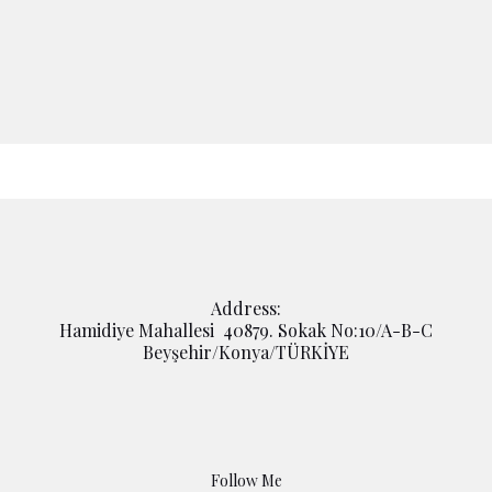
d
r
Address:
Hamidiye Mahallesi 40879. Sokak No:10/A-B-C
Beyşehir/Konya/TÜRKİYE
Follow Me