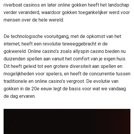
riverboat casinos en later online gokken heeft het landschap
verder veranderd, waardoor gokken toegankelijker werd voor
mensen over de hele wereld.
De technologische vooruitgang, met de opkomst van het
internet, heeft een revolutie teweeggebracht in de
gokwereld. Online casino’s zoals allyspin casino bieden nu
duizenden spellen aan vanuit het comfort van je eigen huis.
Dit heeft geleid tot een grotere diversiteit aan spellen en
mogelijkheden voor spelers, en heeft de concurrentie tussen
traditionele en online casino’s vergroot. De evolutie van
gokken in de 20e eeuw legt de basis voor wat we vandaag
de dag ervaren.