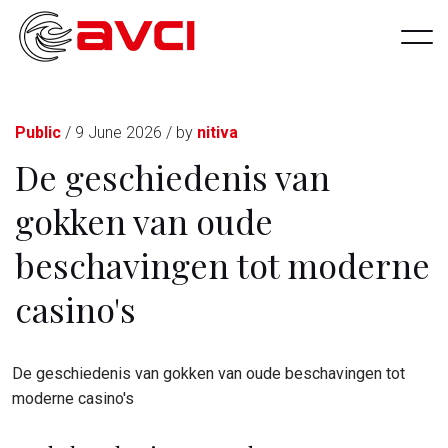
Public
/ 9 June 2026 / by
nitiva
De geschiedenis van
gokken van oude
beschavingen tot moderne
casino's
De geschiedenis van gokken van oude beschavingen tot
moderne casino's