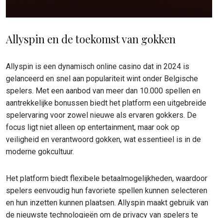
Allyspin en de toekomst van gokken
Allyspin is een dynamisch online casino dat in 2024 is
gelanceerd en snel aan populariteit wint onder Belgische
spelers. Met een aanbod van meer dan 10.000 spellen en
aantrekkelijke bonussen biedt het platform een uitgebreide
spelervaring voor zowel nieuwe als ervaren gokkers. De
focus ligt niet alleen op entertainment, maar ook op
veiligheid en verantwoord gokken, wat essentieel is in de
moderne gokcultuur.
Het platform biedt flexibele betaalmogelijkheden, waardoor
spelers eenvoudig hun favoriete spellen kunnen selecteren
en hun inzetten kunnen plaatsen. Allyspin maakt gebruik van
de nieuwste technologieën om de privacy van spelers te