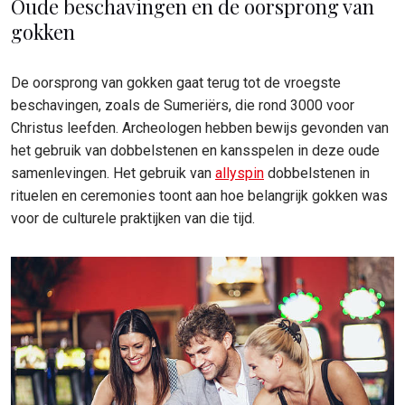
Oude beschavingen en de oorsprong van
gokken
De oorsprong van gokken gaat terug tot de vroegste
beschavingen, zoals de Sumeriërs, die rond 3000 voor
Christus leefden. Archeologen hebben bewijs gevonden van
het gebruik van dobbelstenen en kansspelen in deze oude
samenlevingen. Het gebruik van
allyspin
dobbelstenen in
rituelen en ceremonies toont aan hoe belangrijk gokken was
voor de culturele praktijken van die tijd.