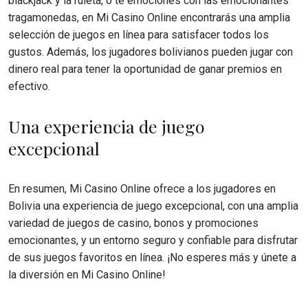
blackjack y la ruleta, o te emociones con las emocionantes
tragamonedas, en Mi Casino Online encontrarás una amplia
selección de juegos en línea para satisfacer todos los
gustos. Además, los jugadores bolivianos pueden jugar con
dinero real para tener la oportunidad de ganar premios en
efectivo.
Una experiencia de juego
excepcional
En resumen, Mi Casino Online ofrece a los jugadores en
Bolivia una experiencia de juego excepcional, con una amplia
variedad de juegos de casino, bonos y promociones
emocionantes, y un entorno seguro y confiable para disfrutar
de sus juegos favoritos en línea. ¡No esperes más y únete a
la diversión en Mi Casino Online!