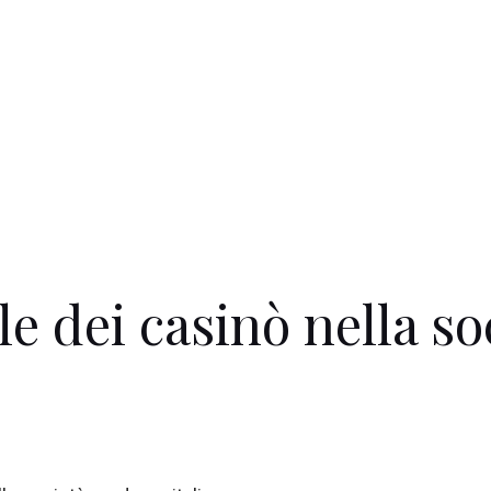
ale dei casinò nella 