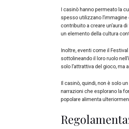
I casinò hanno permeato la cult
spesso utilizzano l’immagine 
contribuito a creare un’aura d
un elemento della cultura co
Inoltre, eventi come il Festiv
sottolineando il loro ruolo nel
solo l’attrattiva del gioco, ma 
Il casinò, quindi, non è solo u
narrazioni che esplorano la for
popolare alimenta ulteriormente
Regolamentaz