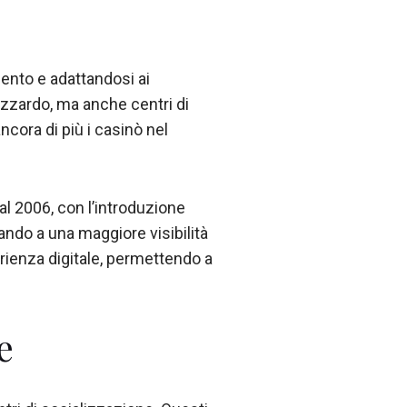
mento e adattandosi ai
’azzardo, ma anche centri di
cora di più i casinò nel
al 2006, con l’introduzione
tando a una maggiore visibilità
rienza digitale, permettendo a
e