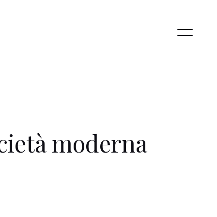
società moderna