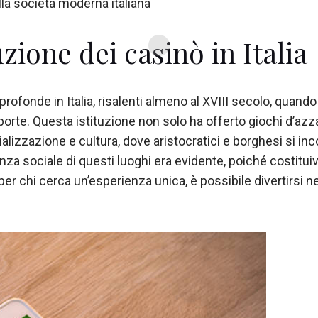
ella società moderna italiana
zione dei casinò in Italia
rofonde in Italia, risalenti almeno al XVIII secolo, quando i
 porte. Questa istituzione non solo ha offerto giochi d’az
alizzazione e cultura, dove aristocratici e borghesi si in
rtanza sociale di questi luoghi era evidente, poiché costi
 per chi cerca un’esperienza unica, è possibile divertirsi ne