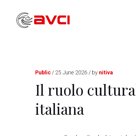
Public
/ 25 June 2026 / by
nitiva
Il ruolo cultur
italiana