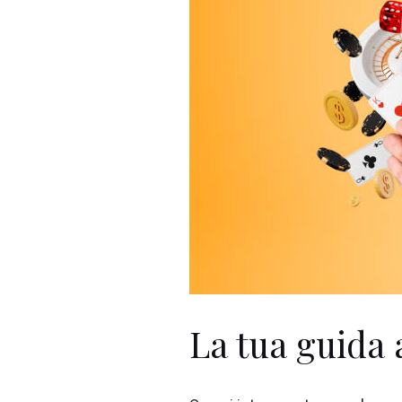
La tua guida a