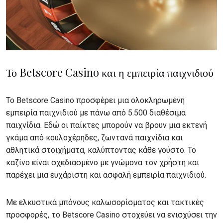
Το Betscore Casino και η εμπειρία παιχνιδιού
Το Betscore Casino προσφέρει μια ολοκληρωμένη
εμπειρία παιχνιδιού με πάνω από 5.500 διαθέσιμα
παιχνίδια. Εδώ οι παίκτες μπορούν να βρουν μια εκτενή
γκάμα από κουλοχέρηδες, ζωντανά παιχνίδια και
αθλητικά στοιχήματα, καλύπτοντας κάθε γούστο. Το
καζίνο είναι σχεδιασμένο με γνώμονα τον χρήστη και
παρέχει μια ευχάριστη και ασφαλή εμπειρία παιχνιδιού.
Με ελκυστικά μπόνους καλωσορίσματος και τακτικές
προσφορές, το Betscore Casino στοχεύει να ενισχύσει την