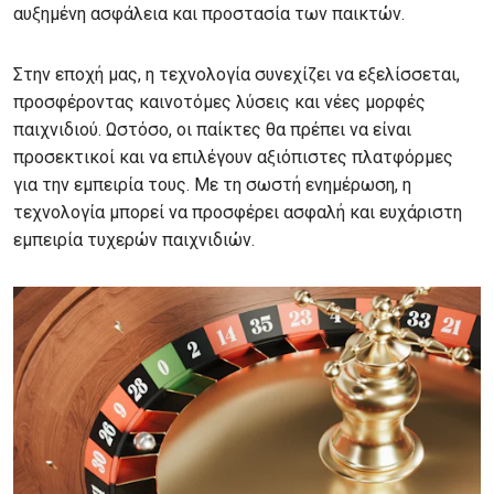
αυξημένη ασφάλεια και προστασία των παικτών.
Στην εποχή μας, η τεχνολογία συνεχίζει να εξελίσσεται,
προσφέροντας καινοτόμες λύσεις και νέες μορφές
παιχνιδιού. Ωστόσο, οι παίκτες θα πρέπει να είναι
προσεκτικοί και να επιλέγουν αξιόπιστες πλατφόρμες
για την εμπειρία τους. Με τη σωστή ενημέρωση, η
τεχνολογία μπορεί να προσφέρει ασφαλή και ευχάριστη
εμπειρία τυχερών παιχνιδιών.