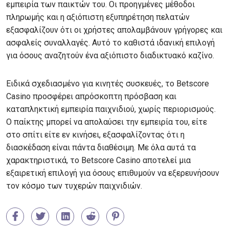
εμπειρία των παικτών του. Οι προηγμένες μέθοδοι
πληρωμής και η αξιόπιστη εξυπηρέτηση πελατών
εξασφαλίζουν ότι οι χρήστες απολαμβάνουν γρήγορες και
ασφαλείς συναλλαγές. Αυτό το καθιστά ιδανική επιλογή
για όσους αναζητούν ένα αξιόπιστο διαδικτυακό καζίνο.
Ειδικά σχεδιασμένο για κινητές συσκευές, το Betscore
Casino προσφέρει απρόσκοπτη πρόσβαση και
καταπληκτική εμπειρία παιχνιδιού, χωρίς περιορισμούς.
Ο παίκτης μπορεί να απολαύσει την εμπειρία του, είτε
στο σπίτι είτε εν κινήσει, εξασφαλίζοντας ότι η
διασκέδαση είναι πάντα διαθέσιμη. Με όλα αυτά τα
χαρακτηριστικά, το Betscore Casino αποτελεί μια
εξαιρετική επιλογή για όσους επιθυμούν να εξερευνήσουν
τον κόσμο των τυχερών παιχνιδιών.