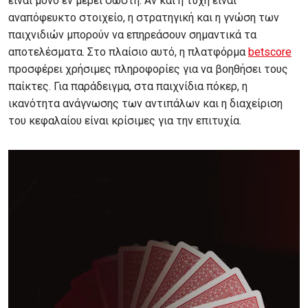
είναι μόνο εν μέρει σωστή. Αν και η τύχη είναι
αναπόφευκτο στοιχείο, η στρατηγική και η γνώση των
παιχνιδιών μπορούν να επηρεάσουν σημαντικά τα
αποτελέσματα. Στο πλαίσιο αυτό, η πλατφόρμα
betscore
προσφέρει χρήσιμες πληροφορίες για να βοηθήσει τους
παίκτες. Για παράδειγμα, στα παιχνίδια πόκερ, η
ικανότητα ανάγνωσης των αντιπάλων και η διαχείριση
του κεφαλαίου είναι κρίσιμες για την επιτυχία.