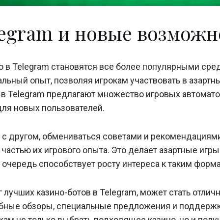
legram и новые возможн
 в Telegram становятся все более популярными сред
льный опыт, позволяя игрокам участвовать в азартны
в Telegram предлагают множество игровых автоматов
для новых пользователей.
 с другом, обмениваться советами и рекомендациями
частью их игрового опыта. Это делает азартные игр
 очередь способствует росту интереса к таким форм
 лучших казино-ботов в Telegram, может стать отлич
бные обзоры, специальные предложения и поддержк
кам не только выбрать подходящее казино, но и пол