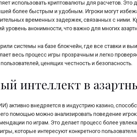
ляет использовать криптовалюты для расчетов. Это 
шей более быстрым и удобным. Игроки могут избеж
чительных временных задержек, связанных с ними. 
 уровень анонимности, что важно для многих азартн
рили системы на базе блокчейн, где все ставки и в
елает весь процесс игры прозрачным и легко провер
пользователей, ценящих честность и безопасность.
ый интеллект в азартн
ИИ) активно внедряется в индустрию казино, способ
С его помощью можно анализировать поведение игрок
ндации по играм. Это делает процесс более увлекат
 игры, которые интересуют конкретного пользователя