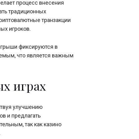
делает процесс внесения
ать традиционных
Криптовалютные транзакции
ых игроков.
ыигрыши фиксируются в
яемым, что является важным
ых играх
ствуя улучшению
ов и предлагать
ельным, так как казино
.