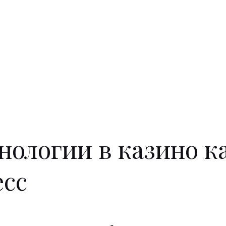
нологии в казино к
есс