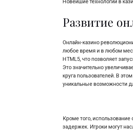
Новейшие технологии в кази
Развитие он
Онлайн-казино революциони
любое время и в любом мес
HTML5, что позволяет запу
Это значительно увеличива
круга пользователей. В этом
уникальные возможности дл
Кроме того, использование 
задержек. Игроки могут на