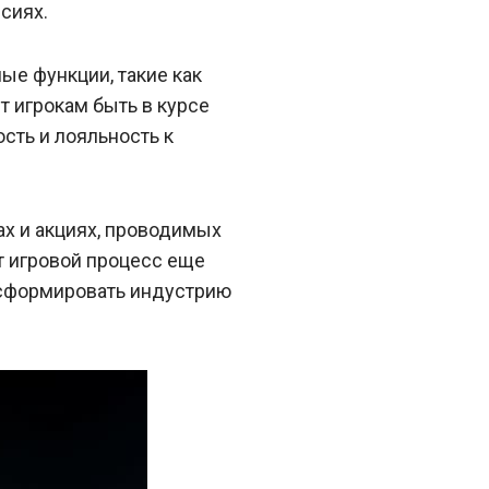
сиях.
ые функции, такие как
т игрокам быть в курсе
сть и лояльность к
ах и акциях, проводимых
ет игровой процесс еще
нсформировать индустрию