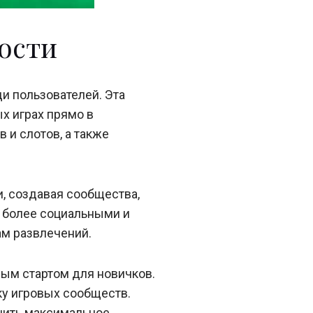
ости
и пользователей. Эта
х играх прямо в
 и слотов, а также
, создавая сообщества,
ы более социальными и
ам развлечений.
ным стартом для новичков.
у игровых сообществ.
учить максимальное