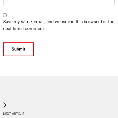
Save my name, email, and website in this browser for the
next time I comment.
Submit
N
E
X
T
A
R
T
I
C
L
E