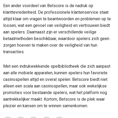
Een ander voordeel van Betscore is de nadruk op
klanttevredenheid. De professionele klantenservice staat
altijd klaar om vragen te beantwoorden en problemen op te
lossen, wat een gevoel van veiligheid en vertrouwen biedt
aan spelers. Daarnaast zijn er verschillende veilige
betaalmethoden beschikbaar, waardoor spelers zich geen
zorgen hoeven te maken over de veiligheid van hun
transacties.
Met een indrukwekkende spelbibliotheek die zich aanpast
aan alle mobiele apparaten, kunnen spelers hun favoriete
casinospellen altijd en overal spelen. Betscore biedt niet
alleen een scala aan casinospellen, maar ook wekelijkse
promoties voor bestaande spelers, wat het platform nog
aantrekkelijker maakt. Kortom, Betscore is de plek waar
plezier en kansen om te winnen samenkomen.