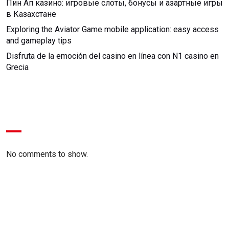
Пин Ап казино: игровые слоты, бонусы и азартные игры
в Казахстане
Exploring the Aviator Game mobile application: easy access
and gameplay tips
Disfruta de la emoción del casino en línea con N1 casino en
Grecia
Son Yorumlar
No comments to show.
Arşivler