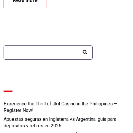
Read more
Son Yazılar
Experience the Thrill of Jk4 Casino in the Philippines –
Register Now!
Apuestas seguras en Inglaterra vs Argentina: guía para
depósitos y retiros en 2026