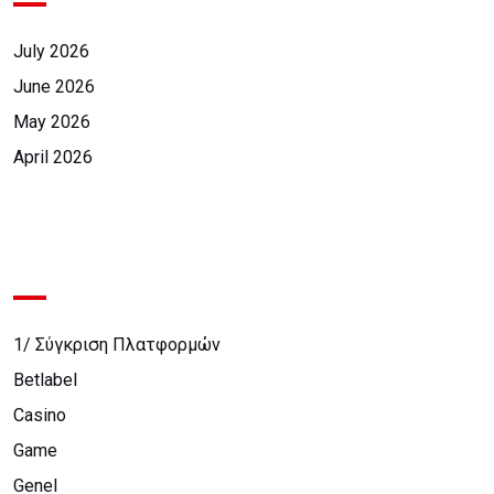
July 2026
June 2026
May 2026
April 2026
Kategoriler
1/ Σύγκριση Πλατφορμών
Betlabel
Casino
Game
Genel