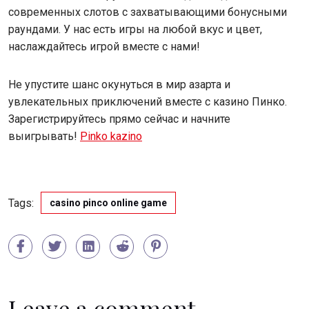
современных слотов с захватывающими бонусными
раундами. У нас есть игры на любой вкус и цвет,
наслаждайтесь игрой вместе с нами!
Не упустите шанс окунуться в мир азарта и
увлекательных приключений вместе с казино Пинко.
Зарегистрируйтесь прямо сейчас и начните
выигрывать!
Pinko kazino
Tags:
casino pinco online game
Leave a comment