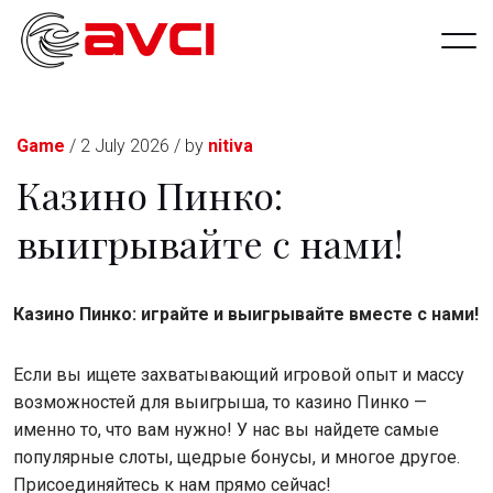
Game
/ 2 July 2026 / by
nitiva
Казино Пинко:
выигрывайте с нами!
Казино Пинко: играйте и выигрывайте вместе с нами!
Если вы ищете захватывающий игровой опыт и массу
возможностей для выигрыша, то казино Пинко —
именно то, что вам нужно! У нас вы найдете самые
популярные слоты, щедрые бонусы, и многое другое.
Присоединяйтесь к нам прямо сейчас!