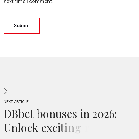
next time I comment.
Submit
N
E
X
T
A
R
T
I
C
L
E
D
B
b
e
t
b
o
n
u
s
e
s
i
n
2
0
2
6
:
U
n
l
o
c
k
e
x
c
i
t
i
n
g
r
e
w
a