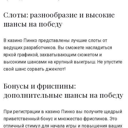
Слоты: разнообразие и высокие
шансы на победу
В казино Пинко представлены лучшие слоты от
ведущих разработчиков. Вы сможете насладиться
яркой графикой, захватывающим сюжетом и
высокими шансами на крупный выигрыш. Не упустите
свой шанс сорвать джекпот!
Бонусы и фриспины:
дополнительные шансы на победу
При регистрации в казино Пинко вы получите щедрый
приветственный бонус и множество фриспинов. Это
отличный стимул для начала игры и повышения ваших